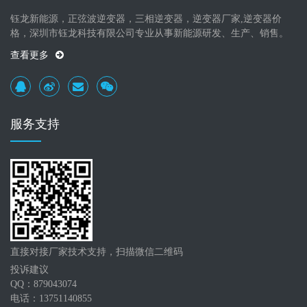
钰龙新能源，正弦波逆变器，三相逆变器，逆变器厂家,逆变器价
格，深圳市钰龙科技有限公司专业从事新能源研发、生产、销售。
查看更多
服务支持
直接对接厂家技术支持，扫描微信二维码
投诉建议
QQ：879043074
电话：13751140855