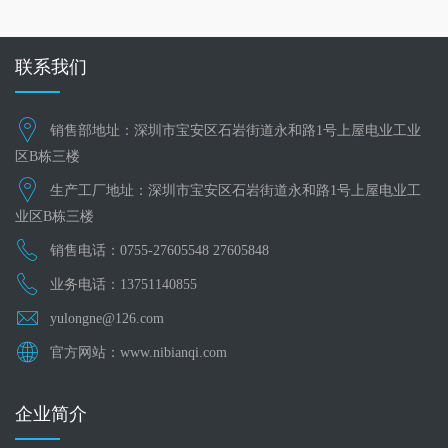
联系我们
销售部地址：深圳市宝安区石岩街道永和路1号上屋电业工业
区B栋三楼
生产工厂地址：深圳市宝安区石岩街道永和路1号上屋电业工
业区B栋三楼
销售电话：0755-27605548 27605848
业务电话：13751140855
yulongne@126.com
官方网站：www.nibianqi.com
企业简介