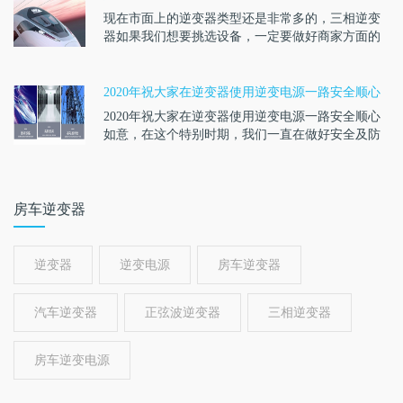
现在市面上的逆变器类型还是非常多的，三相逆变
器如果我们想要挑选设备，一定要做好商家方面的
衡量。只有和···
2020年祝大家在逆变器使用逆变电源一路安全顺心
如意
2020年祝大家在逆变器使用逆变电源一路安全顺心
如意，在这个特别时期，我们一直在做好安全及防
护工作，···
房车逆变器
逆变器
逆变电源
房车逆变器
汽车逆变器
正弦波逆变器
三相逆变器
房车逆变电源