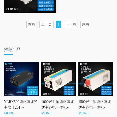
首页
上一页
1
下一页
尾页
推荐产品
YLRX500纯正弦波逆
1000W工频纯正弦波
1500W工频纯正弦波
变器【201···
逆变充电一体机···
逆变充电一体机···
MORE
MORE
MORE