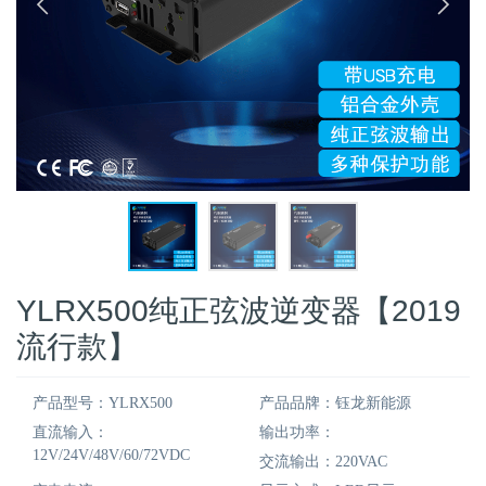
YLRX500纯正弦波逆变器【2019
流行款】
产品型号：YLRX500
产品品牌：钰龙新能源
直流输入：
输出功率：
12V/24V/48V/60/72VDC
交流输出：220VAC