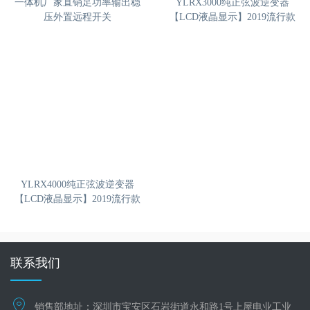
一体机厂家直销足功率输出稳
YLRX3000纯正弦波逆变器
压外置远程开关
【LCD液晶显示】2019流行款
YLRX4000纯正弦波逆变器
【LCD液晶显示】2019流行款
联系我们
销售部地址：深圳市宝安区石岩街道永和路1号上屋电业工业