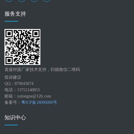
服务支持
直接对接厂家技术支持，扫描微信二维码
投诉建议
QQ：879043074
电话：13751140855
邮箱：yulongne@126.com
备案号：
粤ICP备18096006号
知识中心