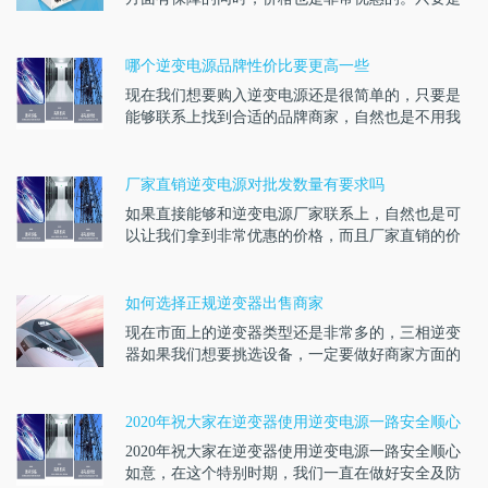
能够通过正规···
哪个逆变电源品牌性价比要更高一些
现在我们想要购入逆变电源还是很简单的，只要是
能够联系上找到合适的品牌商家，自然也是不用我
们担心可能会···
厂家直销逆变电源对批发数量有要求吗
如果直接能够和逆变电源厂家联系上，自然也是可
以让我们拿到非常优惠的价格，而且厂家直销的价
格也是更加优···
如何选择正规逆变器出售商家
现在市面上的逆变器类型还是非常多的，三相逆变
器如果我们想要挑选设备，一定要做好商家方面的
衡量。只有和···
2020年祝大家在逆变器使用逆变电源一路安全顺心
如意
2020年祝大家在逆变器使用逆变电源一路安全顺心
如意，在这个特别时期，我们一直在做好安全及防