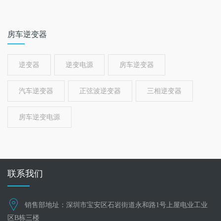
护工作，···
房车逆变器
逆变器
逆变电源
房车逆变器
汽车逆变器
正弦波逆变器
三相逆变器
房车逆变电源
联系我们
销售部地址：深圳市宝安区石岩街道永和路1号上屋电业工业
区B栋三楼