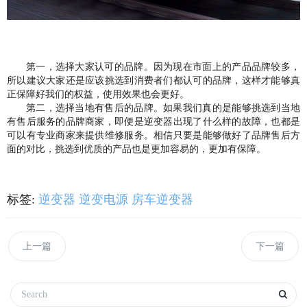
第一
，
选择大家认可的品牌
。
因为现在市面上的产品品牌较多
，
所以建议大家还是应该挑选到消费者们都认可的品牌
，
这样才能够真
正保障好我们的权益
，
使用效果也会更好
。
第二
，
选择当地有售后的品牌
。
如果我们真的是能够挑选到当地
有售后服务的品牌商家
，
即便是逆变器出现了什么样的故障
，
也都是
可以有专业商家来提供维修服务
。
相信只要是能够做好了品牌售后方
面的对比
，
挑选到优质的产品也是更加容易的
，
更加有保障
。
标签:
逆变器
逆变电源
房车逆变器
上一篇
下一篇