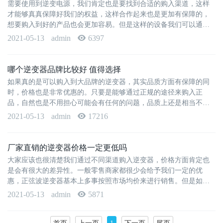
需要使用到逆变电源，我们肯定也是要找到合适的购入渠道，这样
才能够真真保障好我们的权益，这样合作起来也是更加有保障的，
想要购入到好的产品也会更加容易。但是这样的设备我们可以通过
哪些渠道购入呢？购入这类设···
2021-05-13
admin
6397
哪个逆变器品牌比较好 值得选择
如果真的是可以购入到大品牌的逆变器，其实品质方面有保障的同
时，价格也是非常优惠的。只要是能够通过正规的途径来购入正
品，自然也是不用担心可能会有任何的问题，品质上还是相当不错
的。但是到底什么样的品牌更房···
2021-05-13
admin
17216
厂家直销的逆变器价格一定更低吗
大家应该也很清楚我们通过不同渠道购入逆变器，价格方面肯定也
是会有很大的差异性。一般零售商家都很少会给予我们一定的优
惠，正弦波逆变器基本上多事按照市场均价来进行销售。但是如果
可以联系上大型的厂家合作，那···
2021-05-13
admin
5871