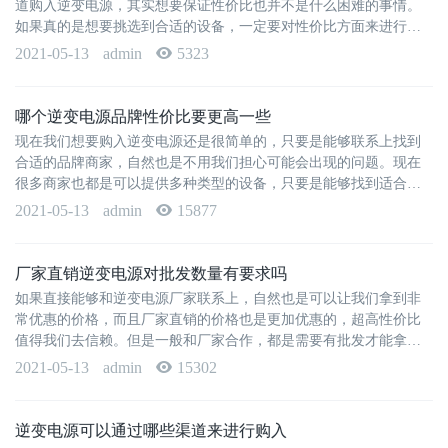
道购入逆变电源，其实想要保证性价比也并不是什么困难的事情。
如果真的是想要挑选到合适的设备，一定要对性价比方面来进行衡
量。那么到底如何来购入设备···
2021-05-13
admin
5323
哪个逆变电源品牌性价比要更高一些
现在我们想要购入逆变电源还是很简单的，只要是能够联系上找到
合适的品牌商家，自然也是不用我们担心可能会出现的问题。现在
很多商家也都是可以提供多种类型的设备，只要是能够找到适合的
品牌，其实选购也并不是什么···
2021-05-13
admin
15877
厂家直销逆变电源对批发数量有要求吗
如果直接能够和逆变电源厂家联系上，自然也是可以让我们拿到非
常优惠的价格，而且厂家直销的价格也是更加优惠的，超高性价比
值得我们去信赖。但是一般和厂家合作，都是需要有批发才能拿到
更加优惠的价格，那么厂家对···
2021-05-13
admin
15302
逆变电源可以通过哪些渠道来进行购入