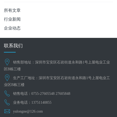
所有文章
行业新闻
企业动态
联系我们
销售部地址：深圳市宝安区石岩街道永和路1号上屋电业工业
区B栋三楼
生产工厂地址：深圳市宝安区石岩街道永和路1号上屋电业工
业区B栋三楼
销售电话：0755-27605548 27605848
业务电话：13751140855
yulongne@126.com